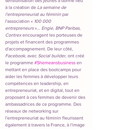
sensibilisation des jeunes a donné lieu 
à la création de 
La semaine de 
l'entrepreneuriat au féminin
 par 
l'association « 
100 000 
entrepreneurs
 »... 
Engie, BNP Paribas, 
Contrex
 encouragent les porteuses de 
projets et financent des programmes 
d'accompagnement
.
 De leur côté, 
Facebook,
 avec 
Social builder,
 ont créé 
le programme 
#Shemeansbusiness
 en 
mettant en place des bootcamps pour 
aider les femmes à développer leurs 
compétences en leadership, en 
entrepreneuriat, et en digital, tout en 
proposant à ces femmes de devenir des 
ambassadrices de ce programme. Des 
réseaux de networking sur 
l'entrepreneuriat au féminin fleurissent 
également à travers la France, à l'image 