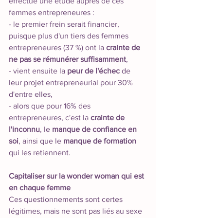
effectué une étude auprès de ces 
femmes entrepreneures : 
- le premier frein serait financier, 
puisque plus d'un tiers des femmes 
entrepreneures (37 %) ont la 
crainte de 
ne pas se rémunérer suffisamment
, 
- vient ensuite la 
peur de l'échec 
de
leur projet entrepreneurial pour 30% 
d'entre elles, 
- alors que pour 16% des 
entrepreneures, c'est la 
crainte de 
l'inconnu
, le 
manque de confiance en 
soi
, ainsi que le 
manque de formation
qui les retiennent.       
Capitaliser sur la wonder woman qui est 
en chaque femme
Ces questionnements sont certes 
légitimes, mais ne sont pas liés au sexe 