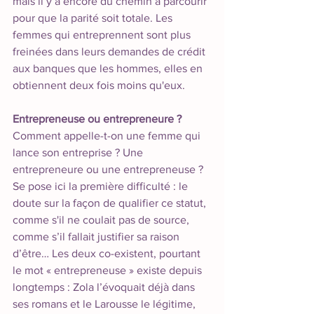
mais il y a encore du chemin à parcourir 
pour que la parité soit totale. Les 
femmes qui entreprennent sont plus 
freinées dans leurs demandes de crédit 
aux banques que les hommes, elles en 
obtiennent deux fois moins qu'eux. 
Entrepreneuse ou entrepreneure ?
Comment appelle-t-on une femme qui 
lance son entreprise ? Une 
entrepreneure ou une entrepreneuse ? 
Se pose ici la première difficulté : le 
doute sur la façon de qualifier ce statut, 
comme s'il ne coulait pas de source, 
comme s’il fallait justifier sa raison 
d’être… Les deux co-existent, pourtant 
le mot « entrepreneuse » existe depuis 
longtemps : Zola l’évoquait déjà dans 
ses romans et le Larousse le légitime, 