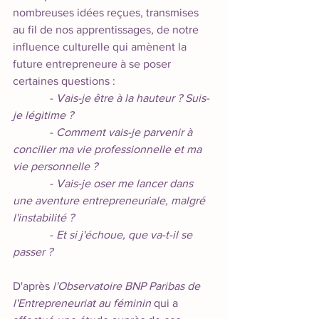
nombreuses idées reçues, transmises 
au fil de nos apprentissages, de notre 
influence culturelle qui amènent la 
future entrepreneure à se poser 
certaines questions : 
             - 
Vais-je être à la hauteur ? Suis-
je légitime
?
             - 
Comment vais-je parvenir à 
concilier ma vie professionnelle et ma 
vie personnelle
?
             - 
Vais-je oser me lancer dans 
une aventure entrepreneuriale, malgré 
l'instabilité ?
             - 
Et si j'échoue, que va-t-il se 
passer ?
D'après 
l'Observatoire BNP Paribas de 
l'Entrepreneuriat au féminin
 qui a 