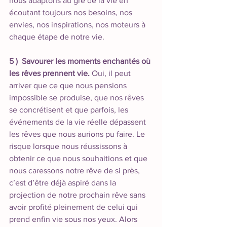
nous adaptons au gré de la vie en 
écoutant toujours nos besoins, nos 
envies, nos inspirations, nos moteurs à 
chaque étape de notre vie. 
5 )  Savourer les moments enchantés où 
les rêves prennent vie.
 Oui, il peut 
arriver que ce que nous pensions 
impossible se produise, que nos rêves 
se concrétisent et que parfois, les 
événements de la vie réelle dépassent 
les rêves que nous aurions pu faire. Le 
risque lorsque nous réussissons à 
obtenir ce que nous souhaitions et que 
nous caressons notre rêve de si près, 
c’est d’être déjà aspiré dans la 
projection de notre prochain rêve sans 
avoir profité pleinement de celui qui 
prend enfin vie sous nos yeux. Alors 