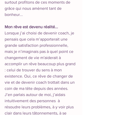
surtout profitons de ces moments de 
grâce qui nous amènent tant de 
bonheur... 
Mon rêve est devenu réalité...
Lorsque j’ai choisi de devenir coach, je 
pensais que cela m’apporterait une 
grande satisfaction professionnelle, 
mais je n’imaginais pas à quel point ce 
changement de vie m'aiderait à 
accomplir un rêve beaucoup plus grand 
: celui de trouver du sens à mon 
existence. Oui, ce rêve de changer de 
vie et de devenir coach trottait dans un 
coin de ma tête depuis des années. 
J’en parlais autour de moi, j’aidais 
intuitivement des personnes  à 
résoudre leurs problèmes, à y voir plus 
clair dans leurs tâtonnements, à se 