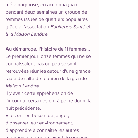
métamorphose, en accompagnant 
pendant deux semaines un groupe de 
femmes issues de quartiers populaires 
grâce à l’association 
Banlieues Santé
 et 
à la 
Maison Lenôtre
. 
Au démarrage, l'histoire de 11 femmes...  
Le premier jour, onze femmes qui ne se 
connaissaient pas ou peu se sont 
retrouvées réunies autour d'une grande 
table de salle de réunion de la grande 
Maison Lenôtre
. 
Il y avait cette appréhension de 
l'inconnu, certaines ont à peine dormi la 
nuit précédente. 
Elles ont eu besoin de jauger, 
d’observer leur environnement, 
d’apprendre à connaître les autres 
membres du groupe, avant de pouvoir 