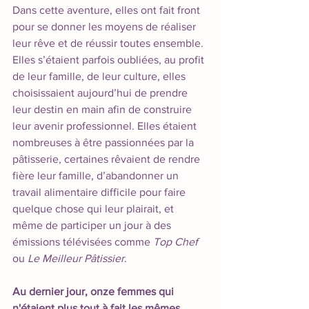
Dans cette aventure, elles ont fait front 
pour se donner les moyens de réaliser 
leur rêve et de réussir toutes ensemble. 
Elles s’étaient parfois oubliées, au profit 
de leur famille, de leur culture, elles 
choisissaient aujourd’hui de prendre 
leur destin en main afin de construire 
leur avenir professionnel. Elles étaient 
nombreuses à être passionnées par la 
pâtisserie, certaines rêvaient de rendre 
fière leur famille, d’abandonner un 
travail alimentaire difficile pour faire 
quelque chose qui leur plairait, et 
même de participer un jour à des 
émissions télévisées comme 
Top Chef
ou 
Le Meilleur Pâtissier
.
Au dernier jour, onze femmes qui 
n'étaient plus tout à fait les mêmes... 