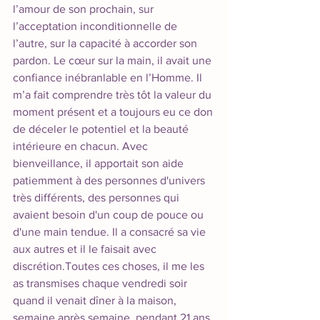
l’amour de son prochain, sur 
l’acceptation inconditionnelle de 
l’autre, sur la capacité à accorder son 
pardon. Le cœur sur la main, il avait une 
confiance inébranlable en l’Homme. Il 
m’a fait comprendre très tôt la valeur du 
moment présent et a toujours eu ce don 
de déceler le potentiel et la beauté 
intérieure en chacun. Avec 
bienveillance, il apportait son aide 
patiemment à des personnes d'univers 
très différents, des personnes qui 
avaient besoin d'un coup de pouce ou 
d'une main tendue. Il a consacré sa vie 
aux autres et il le faisait avec 
discrétion.Toutes ces choses, il me les 
as transmises chaque vendredi soir 
quand il venait dîner à la maison, 
semaine après semaine, pendant 21 ans. 